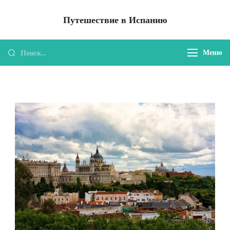
Перейти
Путешествие в Испанию
к
содержимому
Найти:
Меню