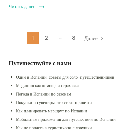
Читать далее
Пагинация
…
Страница
Страница
Страница
1
2
8
Далее
записей
Путешествуйте с нами
Один в Испании: советы для соло-путешественников
Медицинская помощь и страховка
Погода в Испании по сезонам
Покупки и сувениры: что стоит привезти
Как планировать маршрут по Испании
Мобильные приложения для путешествия по Испании
Как не попасть в туристические ловушки