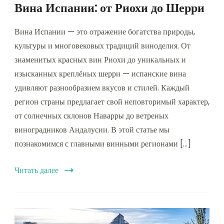
Вина Испании: от Риохи до Шерри
Вина Испании — это отражение богатства природы,
культуры и многовековых традиций виноделия. От
знаменитых красных вин Риохи до уникальных и
изысканных креплёных шерри — испанские вина
удивляют разнообразием вкусов и стилей. Каждый
регион страны предлагает свой неповторимый характер,
от солнечных склонов Наварры до ветреных
виноградников Андалусии. В этой статье мы
познакомимся с главными винными регионами […]
Читать далее