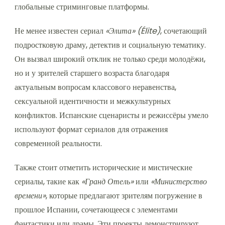
глобальные стриминговые платформы.
Не менее известен сериал
«Элита» (Élite)
, сочетающий
подростковую драму, детектив и социальную тематику.
Он вызвал широкий отклик не только среди молодёжи,
но и у зрителей старшего возраста благодаря
актуальным вопросам классового неравенства,
сексуальной идентичности и межкультурных
конфликтов. Испанские сценаристы и режиссёры умело
используют формат сериалов для отражения
современной реальности.
Также стоит отметить исторические и мистические
сериалы, такие как
«Гранд Отель»
или
«Министерство
времени»
, которые предлагают зрителям погружение в
прошлое Испании, сочетающееся с элементами
фантастики или драмы. Эти проекты демонстрируют