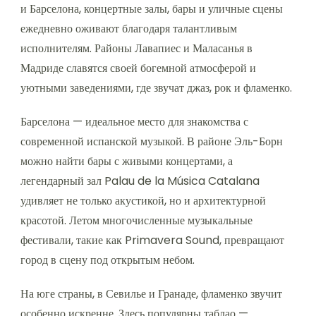
и Барселона, концертные залы, бары и уличные сцены
ежедневно оживают благодаря талантливым
исполнителям. Районы Лавапиес и Маласанья в
Мадриде славятся своей богемной атмосферой и
уютными заведениями, где звучат джаз, рок и фламенко.
Барселона — идеальное место для знакомства с
современной испанской музыкой. В районе Эль-Борн
можно найти бары с живыми концертами, а
легендарный зал Palau de la Música Catalana
удивляет не только акустикой, но и архитектурной
красотой. Летом многочисленные музыкальные
фестивали, такие как Primavera Sound, превращают
город в сцену под открытым небом.
На юге страны, в Севилье и Гранаде, фламенко звучит
особенно искренне. Здесь популярны таблао —