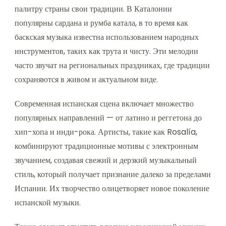
палитру страны свои традиции. В Каталонии
популярны сардана и румба катала, в то время как
баскская музыка известна использованием народных
инструментов, таких как трута и чисту. Эти мелодии
часто звучат на региональных праздниках, где традиции
сохраняются в живом и актуальном виде.
Современная испанская сцена включает множество
популярных направлений — от латино и реггетона до
хип-хопа и инди-рока. Артисты, такие как Rosalía,
комбинируют традиционные мотивы с электронным
звучанием, создавая свежий и дерзкий музыкальный
стиль, который получает признание далеко за пределами
Испании. Их творчество олицетворяет новое поколение
испанской музыки.