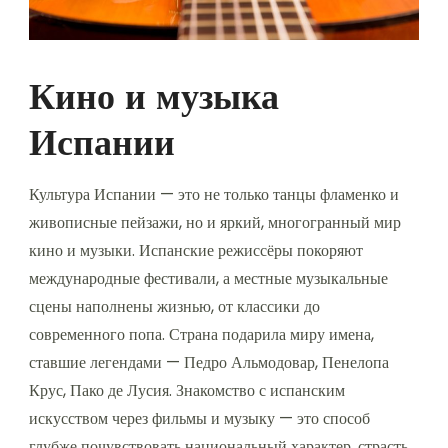
Кино и музыка
Испании
Культура Испании — это не только танцы фламенко и
живописные пейзажи, но и яркий, многогранный мир
кино и музыки. Испанские режиссёры покоряют
международные фестивали, а местные музыкальные
сцены наполнены жизнью, от классики до
современного попа. Страна подарила миру имена,
ставшие легендами — Педро Альмодовар, Пенелопа
Крус, Пако де Лусия. Знакомство с испанским
искусством через фильмы и музыку — это способ
глубже почувствовать национальный характер, страсть