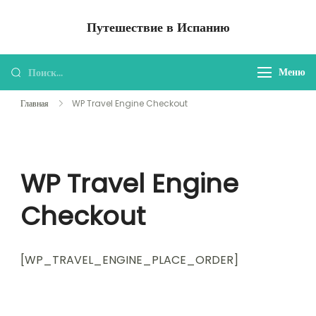
Перейти
Путешествие в Испанию
к
содержимому
Найти:
Меню
Главная
WP Travel Engine Checkout
WP Travel Engine
Checkout
[WP_TRAVEL_ENGINE_PLACE_ORDER]